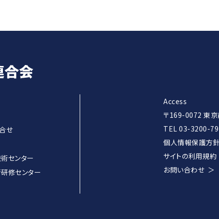
の
ペー
ジ
送
り
Access
〒169-0072 
TEL 03-3200-79
合せ
個人情報保護方
サイトの利用規約
術センター
お問い合わせ
研修センター