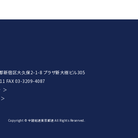
東京都新宿区大久保2-1-8
プラザ新大樹ビル305
11 FAX 03-3209-4087
針
Copyright © 全建総連東京都連 All Rights Reserved.