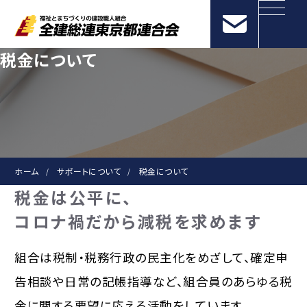
税金について
ホーム
サポートについて
税金について
税金は公平に、
コロナ禍だから減税を求めます
組合は税制・税務行政の民主化をめざして、確定申
告相談や日常の記帳指導など、組合員のあらゆる税
金に関する要望に応える活動をしています。